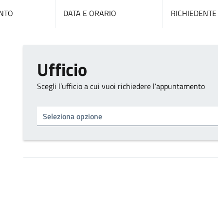
NTO
DATA E ORARIO
RICHIEDENTE
Ufficio
Scegli l’ufficio a cui vuoi richiedere l’appuntamento
Tipo di ufficio
Seleziona un ufficio