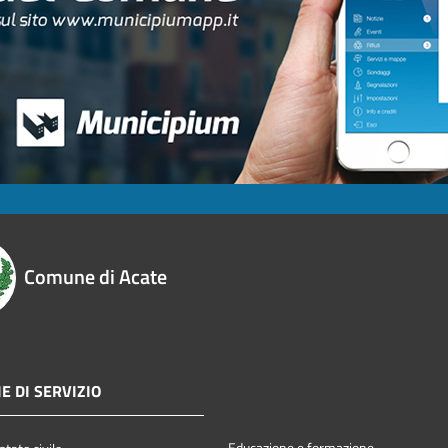
Comune di Acate
E DI SERVIZIO
Educazione e formazione