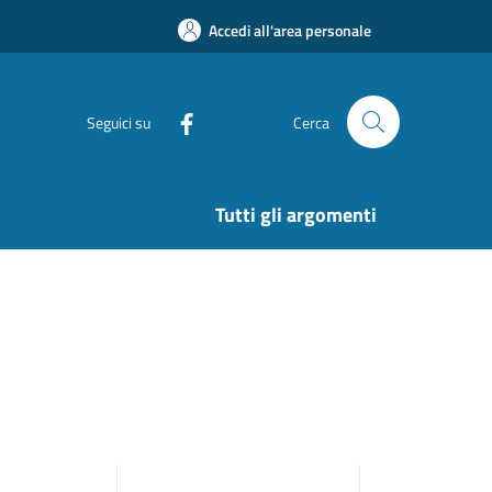
Accedi all'area personale
Seguici su
Cerca
Tutti gli argomenti