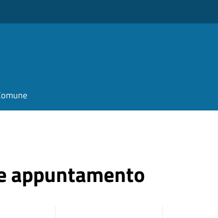
l Comune
ne appuntamento