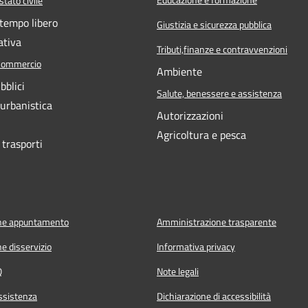
tato civile
 tempo libero
Giustizia e sicurezza pubblica
ativa
Tributi,finanze e contravvenzioni
Commercio
Ambiente
bblici
Salute, benessere e assistenza
 urbanistica
Autorizzazioni
Agricoltura e pesca
 trasporti
ne appuntamento
Amministrazione trasparente
e disservizio
Informativa privacy
Q
Note legali
ssistenza
Dichiarazione di accessibilità