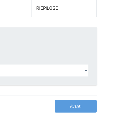
RIEPILOGO
Avanti