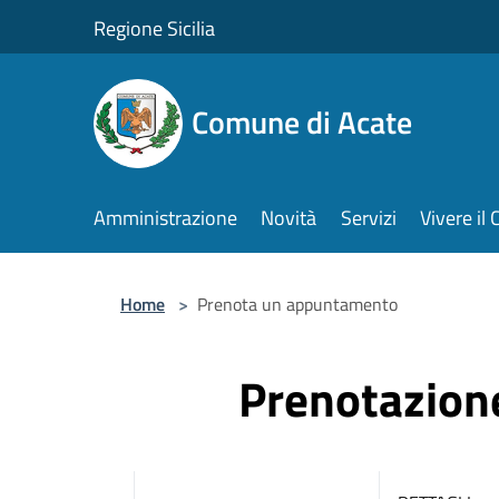
Salta al contenuto principale
Regione Sicilia
Comune di Acate
Amministrazione
Novità
Servizi
Vivere i
Home
>
Prenota un appuntamento
Prenotazio