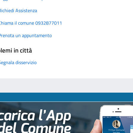
Richiedi Assistenza
Chiama il comune 0932877011
Prenota un appuntamento
lemi in città
Segnala disservizio