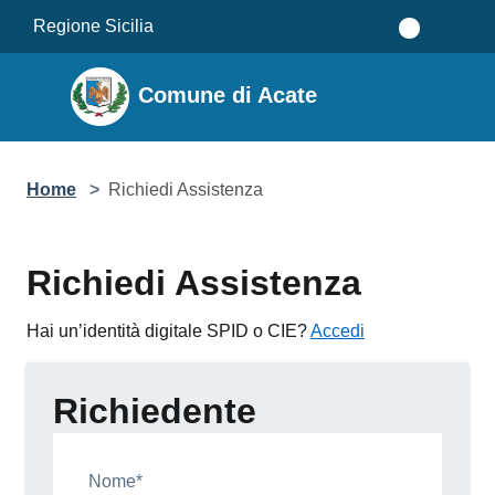
Salta al contenuto principale
Regione Sicilia
Comune di Acate
Home
>
Richiedi Assistenza
Richiedi Assistenza
Hai un’identità digitale SPID o CIE?
Accedi
Richiedente
Nome*