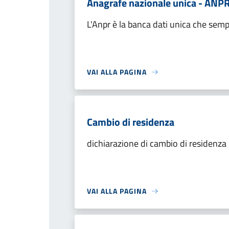
Anagrafe nazionale unica - ANP
L'Anpr è la banca dati unica che semplif
VAI ALLA PAGINA
Cambio di residenza
dichiarazione di cambio di residenza p
VAI ALLA PAGINA