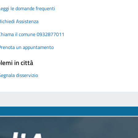
Leggi le domande frequenti
Richiedi Assistenza
Chiama il comune 0932877011
Prenota un appuntamento
lemi in città
Segnala disservizio