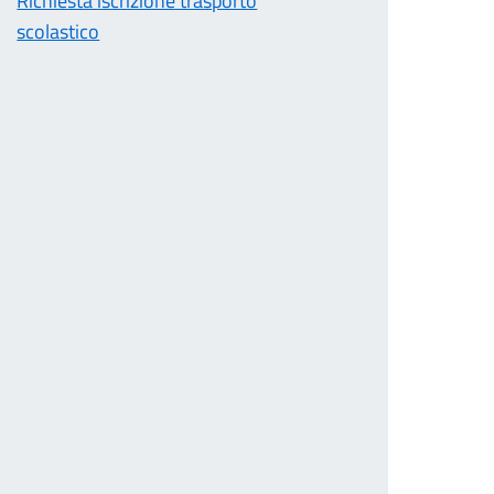
Richiesta iscrizione trasporto
scolastico