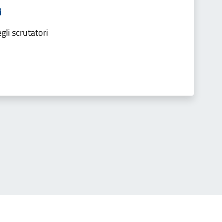
i
gli scrutatori