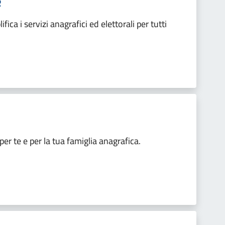
R
ica i servizi anagrafici ed elettorali per tutti
er te e per la tua famiglia anagrafica.