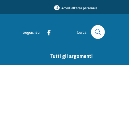
Accedi all'area personale
Seguici su
Cerca
Tutti gli argomenti