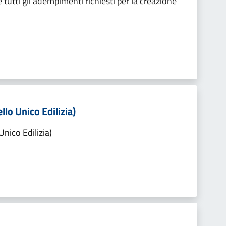
tutti gli adempimenti richiesti per la creazione
llo Unico Edilizia)
Unico Edilizia)