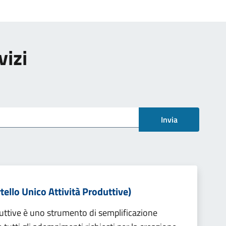
vizi
Invia
tello Unico Attività Produttive)
oduttive è uno strumento di semplificazione