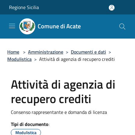
Salta al contenuto principale
Regione Sicilia
Comune di Acate
Home
>
Amministrazione
>
Documenti e dati
>
Modulistica
>
Attività di agenzia di recupero crediti
Attività di agenzia di
recupero crediti
Consenso rappresentante e domanda di licenza
Tipi di documento
:
Modulistica