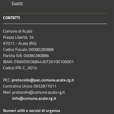
Eventi
CONTATTI
Comune di Acate
Piazza Libertà, 34
97011 - Acate (RG)
Codice Fiscale: 00080280886
Partita IVA: 00080280886
IBAN: IT69X0503684430T20100100001
Codice IPA: C_A014
PEC:
protocollo@pec.comune.acate.rg.it
Centralino Unico: 0932877011
Mail: protocollo@comune.acate.rg.it
info@comune.acate.rg.it
Numeri utilii e servizi di urgenza