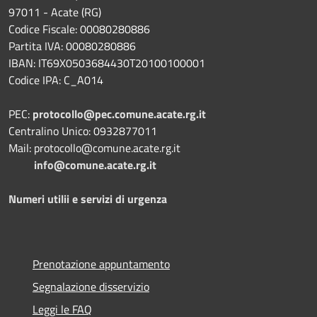
97011 - Acate (RG)
Codice Fiscale: 00080280886
Partita IVA: 00080280886
IBAN: IT69X0503684430T20100100001
Codice IPA: C_A014
PEC:
protocollo@pec.comune.acate.rg.it
Centralino Unico: 0932877011
Mail: protocollo@comune.acate.rg.it
info@comune.acate.rg.it
Numeri utilii e servizi di urgenza
Prenotazione appuntamento
Segnalazione disservizio
Leggi le FAQ