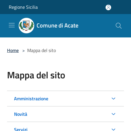
Salta al contenuto principale
Regione Sicilia
Comune di Acate
Home
>
Mappa del sito
Mappa del sito
Amministrazione
Novità
Servizi