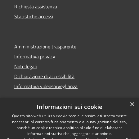
Richiesta assistenza
Statistiche accessi
Amministrazione trasparente
Informativa privacy
Note legali
Dichiarazione di accessibilità
Informativa videosorveglianza
×
Informazioni sui cookie
Questo sito web utilizza cookie tecnici e assimilati strettamente
necessari al corretto funzionamento e alla navigazione del sito,
RSS
Copyright © 2026 • Comune di
nonché un cookie tecnico analitico al solo fine di elaborare
Accessibilità
Acate • Powered by
informazioni statistiche, aggregate e anonime.