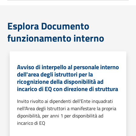
Esplora Documento
funzionamento interno
Avviso di interpello al personale interno
dell'area degli istruttori per la
ricognizione della disponibilità ad
incarico di EQ con direzione di struttura
Invito rivolto ai dipendenti dell'Ente inquadrati
nell'Area degli Istruttori a manifestare la propria
diponibilità, per anni 1 per disponibilità ad
incarico di EQ