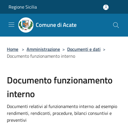
Salta al contenuto principale
Regione Sicilia
Comune di Acate
Home
>
Amministrazione
>
Documenti e dati
>
Documento funzionamento interno
Documento funzionamento
interno
Documenti relativi al funzionamento interno: ad esempio
rendimenti, rendiconti, procedure, bilanci consuntivi e
preventivi