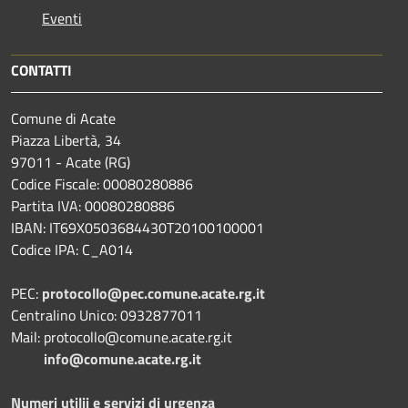
Eventi
CONTATTI
Comune di Acate
Piazza Libertà, 34
97011 - Acate (RG)
Codice Fiscale: 00080280886
Partita IVA: 00080280886
IBAN: IT69X0503684430T20100100001
Codice IPA: C_A014
PEC:
protocollo@pec.comune.acate.rg.it
Centralino Unico: 0932877011
Mail: protocollo@comune.acate.rg.it
info@comune.acate.rg.it
Numeri utilii e servizi di urgenza