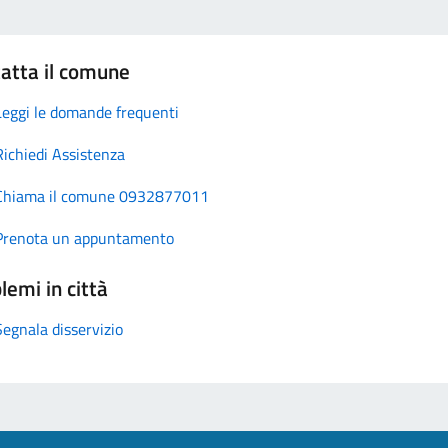
atta il comune
Leggi le domande frequenti
Richiedi Assistenza
Chiama il comune 0932877011
Prenota un appuntamento
lemi in città
Segnala disservizio