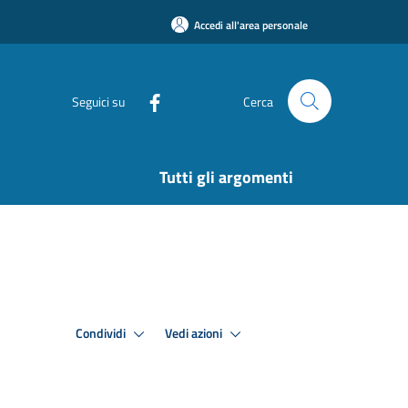
Accedi all'area personale
Seguici su
Cerca
Tutti gli argomenti
Condividi
Vedi azioni