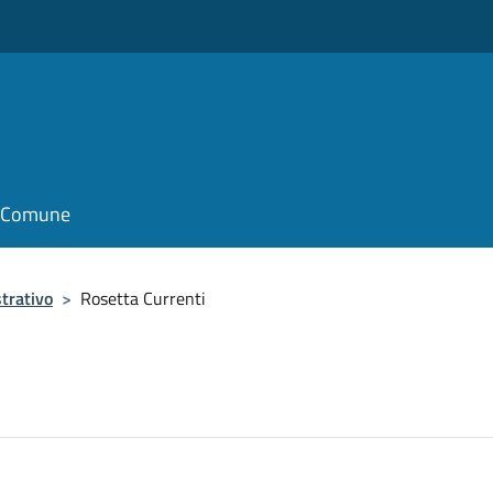
il Comune
trativo
>
Rosetta Currenti