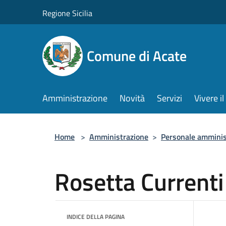
Salta al contenuto principale
Regione Sicilia
Comune di Acate
Amministrazione
Novità
Servizi
Vivere 
Home
>
Amministrazione
>
Personale amminis
Rosetta Currenti
INDICE DELLA PAGINA