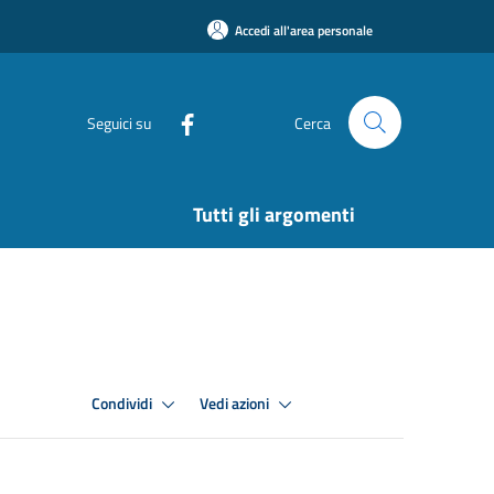
Accedi all'area personale
Seguici su
Cerca
Tutti gli argomenti
Condividi
Vedi azioni