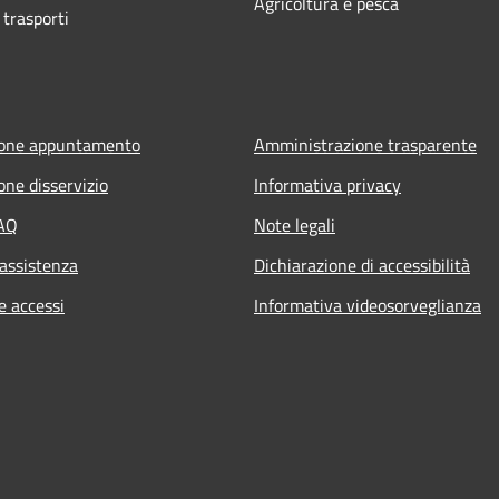
Agricoltura e pesca
 trasporti
ione appuntamento
Amministrazione trasparente
one disservizio
Informativa privacy
FAQ
Note legali
 assistenza
Dichiarazione di accessibilità
e accessi
Informativa videosorveglianza