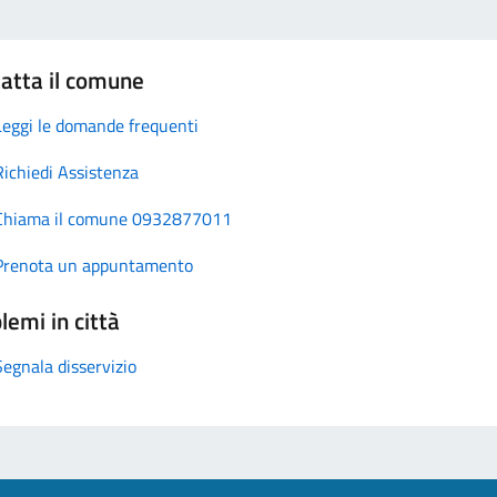
atta il comune
Leggi le domande frequenti
Richiedi Assistenza
Chiama il comune 0932877011
Prenota un appuntamento
lemi in città
Segnala disservizio