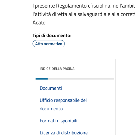
l presente Regolamento cfisciplina. nell'ambit
l'attività diretta alla salvaguardia e alla cor
Acate
Tipi di documento
:
Atto normativo
INDICE DELLA PAGINA
Documenti
Ufficio responsabile del
documento
Formati disponibili
Licenza di distribuzione