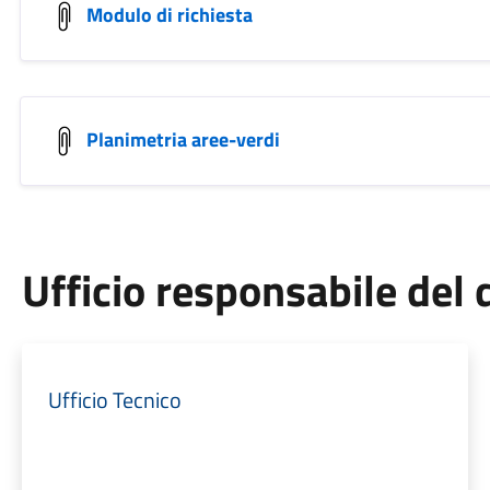
Modulo di richiesta
Planimetria aree-verdi
Ufficio responsabile de
Ufficio Tecnico