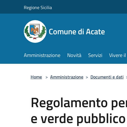
Salta al contenuto principale
Regione Sicilia
Comune di Acate
Amministrazione
Novità
Servizi
Vivere 
Home
>
Amministrazione
>
Documenti e dati
Regolamento per
e verde pubblico 