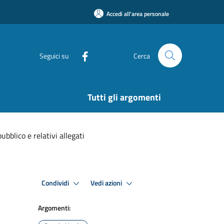
Accedi all'area personale
Seguici su
Cerca
Tutti gli argomenti
bblico e relativi allegati
Condividi
Vedi azioni
Argomenti: