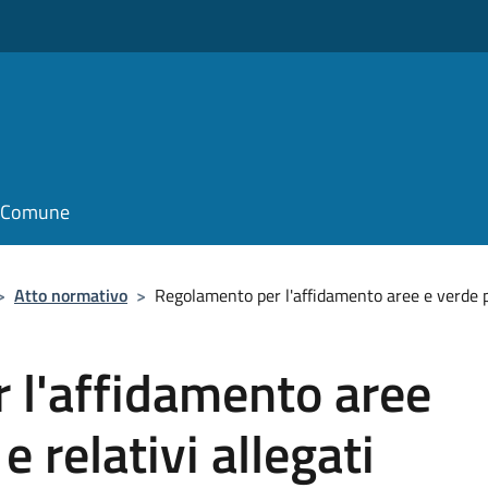
il Comune
>
Atto normativo
>
Regolamento per l'affidamento aree e verde pu
 l'affidamento aree
e relativi allegati