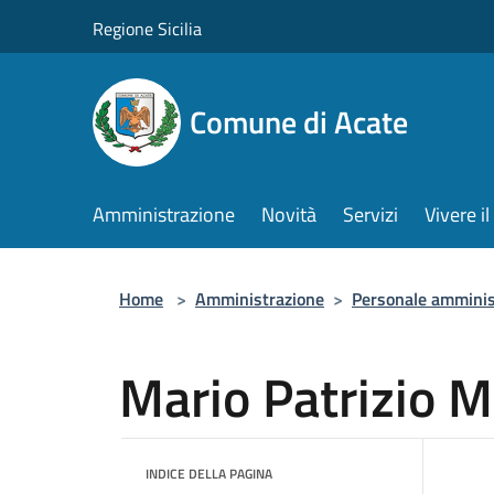
Salta al contenuto principale
Regione Sicilia
Comune di Acate
Amministrazione
Novità
Servizi
Vivere 
Home
>
Amministrazione
>
Personale amminis
Mario Patrizio M
INDICE DELLA PAGINA