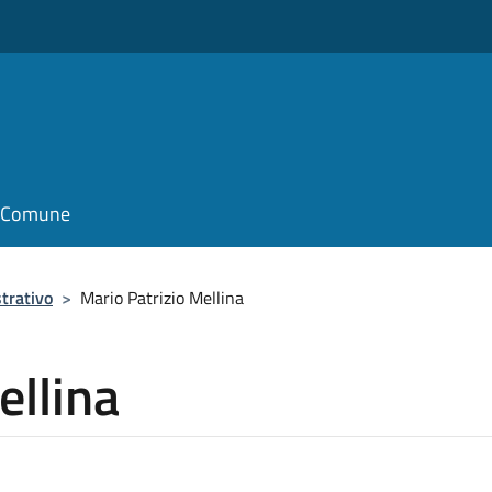
il Comune
trativo
>
Mario Patrizio Mellina
ellina