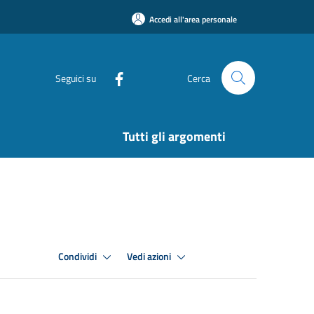
Accedi all'area personale
Seguici su
Cerca
Tutti gli argomenti
Condividi
Vedi azioni