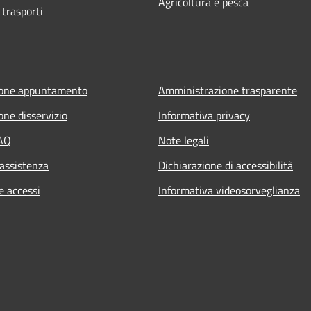
Agricoltura e pesca
 trasporti
ione appuntamento
Amministrazione trasparente
one disservizio
Informativa privacy
FAQ
Note legali
 assistenza
Dichiarazione di accessibilità
e accessi
Informativa videosorveglianza