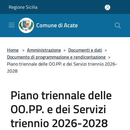
Salta al contenuto principale
Regione Sicilia
Comune di Acate
Home
>
Amministrazione
>
Documenti e dati
>
Documento di programmazione e rendicontazione
>
Piano triennale delle OO.PP. e dei Servizi triennio 2026-
2028
Piano triennale delle
OO.PP. e dei Servizi
triennio 2026-2028