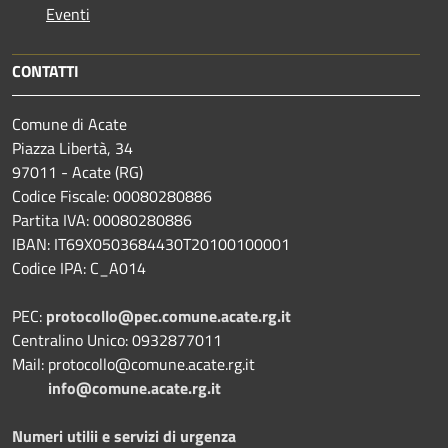
Eventi
CONTATTI
Comune di Acate
Piazza Libertà, 34
97011 - Acate (RG)
Codice Fiscale: 00080280886
Partita IVA: 00080280886
IBAN: IT69X0503684430T20100100001
Codice IPA: C_A014
PEC:
protocollo@pec.comune.acate.rg.it
Centralino Unico: 0932877011
Mail: protocollo@comune.acate.rg.it
info@comune.acate.rg.it
Numeri utilii e servizi di urgenza