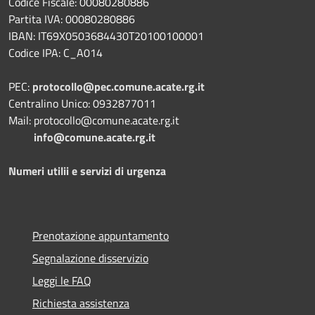
Codice Fiscale: 00080280886
Partita IVA: 00080280886
IBAN: IT69X0503684430T20100100001
Codice IPA: C_A014
PEC:
protocollo@pec.comune.acate.rg.it
Centralino Unico: 0932877011
Mail: protocollo@comune.acate.rg.it
info@comune.acate.rg.it
Numeri utilii e servizi di urgenza
Prenotazione appuntamento
Segnalazione disservizio
Leggi le FAQ
Richiesta assistenza