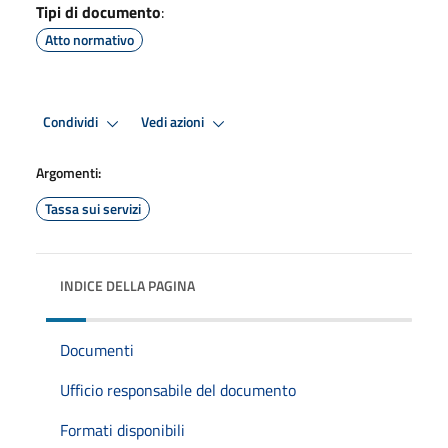
Tipi di documento
:
Atto normativo
Condividi
Vedi azioni
Argomenti:
Tassa sui servizi
INDICE DELLA PAGINA
Documenti
Ufficio responsabile del documento
Formati disponibili