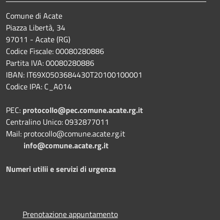
Comune di Acate
Piazza Libertà, 34
97011 - Acate (RG)
Codice Fiscale: 00080280886
Partita IVA: 00080280886
IBAN: IT69X0503684430T20100100001
Codice IPA: C_A014
PEC:
protocollo@pec.comune.acate.rg.it
Centralino Unico: 0932877011
Mail: protocollo@comune.acate.rg.it
info@comune.acate.rg.it
Numeri utilii e servizi di urgenza
Prenotazione appuntamento