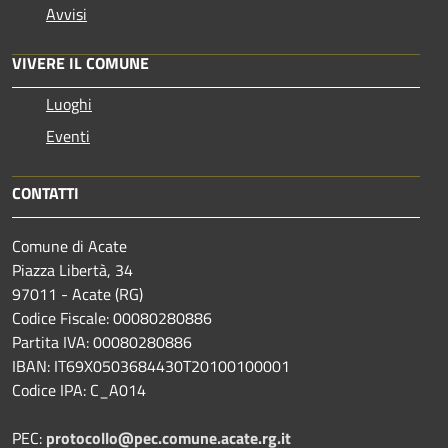
Avvisi
VIVERE IL COMUNE
Luoghi
Eventi
CONTATTI
Comune di Acate
Piazza Libertà, 34
97011 - Acate (RG)
Codice Fiscale: 00080280886
Partita IVA: 00080280886
IBAN: IT69X0503684430T20100100001
Codice IPA: C_A014
PEC:
protocollo@pec.comune.acate.rg.it