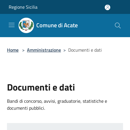
Salta al contenuto principale
Regione Sicilia
Comune di Acate
Home
>
Amministrazione
>
Documenti e dati
Documenti e dati
Bandi di concorso, avvisi, graduatorie, statistiche e
documenti pubblici.