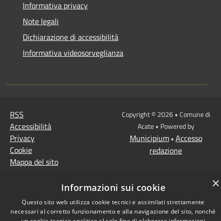
Informativa privacy
Note legali
Dichiarazione di accessibilità
Informativa videosorveglianza
RSS
Copyright © 2026 • Comune di
Accessibilità
Acate • Powered by
Privacy
Municipium
Accesso
•
Cookie
redazione
Mappa del sito
×
Informazioni sui cookie
Questo sito web utilizza cookie tecnici e assimilati strettamente
necessari al corretto funzionamento e alla navigazione del sito, nonché
un cookie tecnico analitico al solo fine di elaborare informazioni