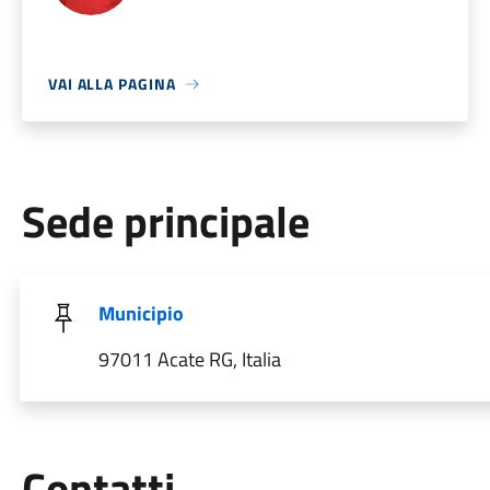
VAI ALLA PAGINA
Sede principale
Municipio
97011 Acate RG, Italia
Utili
Contatti