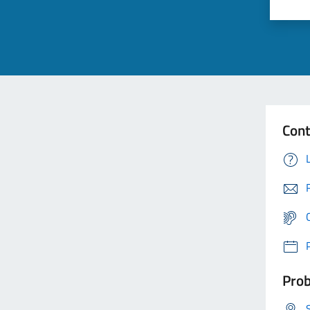
Cont
Prob