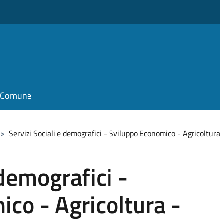
il Comune
>
Servizi Sociali e demografici - Sviluppo Economico - Agricoltura
 demografici -
co - Agricoltura -