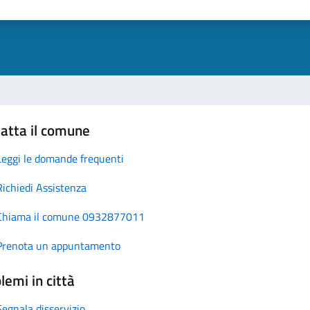
atta il comune
Leggi le domande frequenti
Richiedi Assistenza
Chiama il comune 0932877011
Prenota un appuntamento
lemi in città
Segnala disservizio