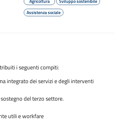
Agricoltura
Sviluppo sostenibile
Assistenza sociale
ribuiti i seguenti compiti:
integrato dei servizi e degli interventi
sostegno del terzo settore.
nte utili e workfare