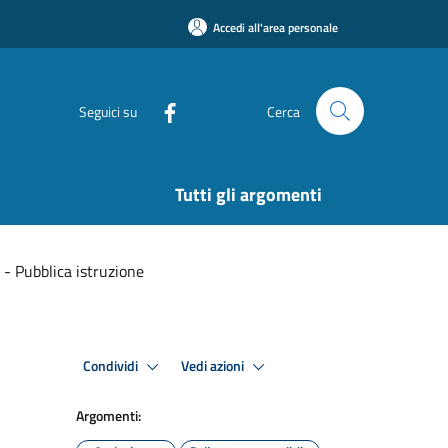
Accedi all'area personale
Seguici su
Cerca
Tutti gli argomenti
 - Pubblica istruzione
Condividi
Vedi azioni
Argomenti: