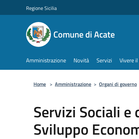
Salta al contenuto principale
Regione Sicilia
Comune di Acate
Amministrazione
Novità
Servizi
Vivere 
Home
>
Amministrazione
>
Organi di governo
Servizi Sociali e
Sviluppo Economi