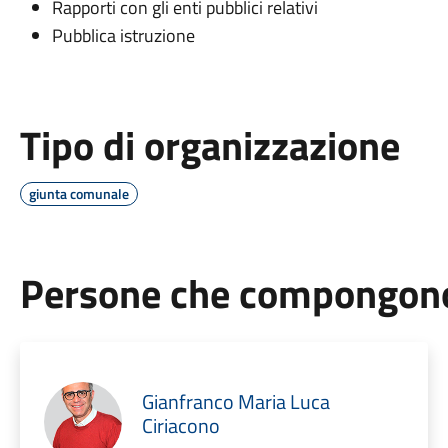
Rapporti con gli enti pubblici relativi
Pubblica istruzione
Tipo di organizzazione
giunta comunale
Persone che compongono 
Gianfranco Maria Luca
Ciriacono