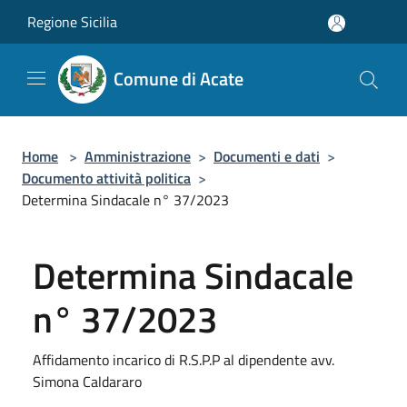
Salta al contenuto principale
Regione Sicilia
Comune di Acate
Home
>
Amministrazione
>
Documenti e dati
>
Documento attività politica
>
Determina Sindacale n° 37/2023
Determina Sindacale
n° 37/2023
Affidamento incarico di R.S.P.P al dipendente avv.
Simona Caldararo