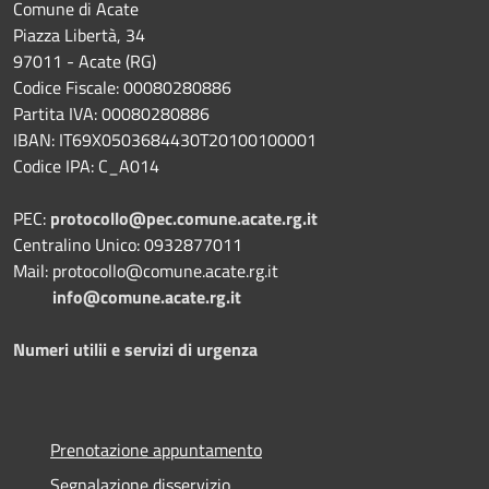
Comune di Acate
Piazza Libertà, 34
97011 - Acate (RG)
Codice Fiscale: 00080280886
Partita IVA: 00080280886
IBAN: IT69X0503684430T20100100001
Codice IPA: C_A014
PEC:
protocollo@pec.comune.acate.rg.it
Centralino Unico: 0932877011
Mail: protocollo@comune.acate.rg.it
info@comune.acate.rg.it
Numeri utilii e servizi di urgenza
Prenotazione appuntamento
Segnalazione disservizio