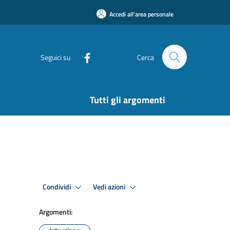
Accedi all'area personale
Seguici su
Cerca
Tutti gli argomenti
Condividi
Vedi azioni
Argomenti: