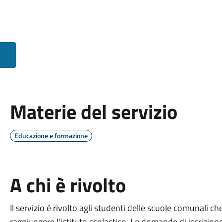
Materie del servizio
Educazione e formazione
A chi è rivolto
Il servizio è rivolto agli studenti delle scuole comunali 
raggiungere l'istituto scolastico. Le domande di iscrizio