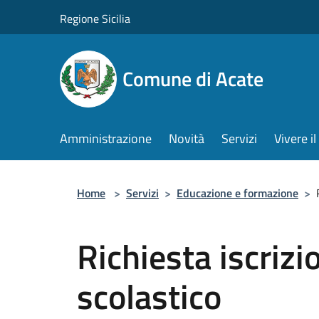
Salta al contenuto principale
Regione Sicilia
Comune di Acate
Amministrazione
Novità
Servizi
Vivere 
Home
>
Servizi
>
Educazione e formazione
>
Richiesta iscrizi
scolastico