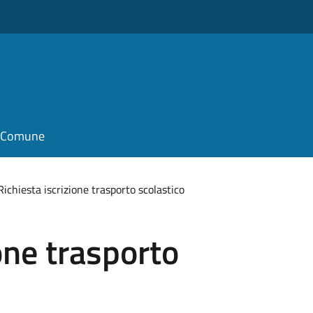
il Comune
Richiesta iscrizione trasporto scolastico
one trasporto