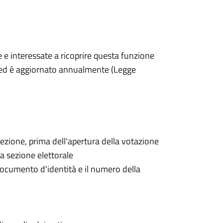
ee e interessate a ricoprire questa funzione
ne ed è aggiornato annualmente (Legge
 sezione, prima dell'apertura della votazione
la sezione elettorale
 documento d'identità e il numero della