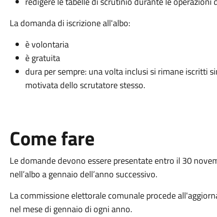
redigere le tabelle di scrutinio durante le operazioni d
La domanda di iscrizione all'albo:
è volontaria
è gratuita
dura per sempre: una volta inclusi si rimane iscritti si
motivata dello scrutatore stesso.
Come fare
Le domande devono essere presentate entro il 30 novembr
nell’albo a gennaio dell’anno successivo.
La commissione elettorale comunale procede all'aggiornam
nel mese di gennaio di ogni anno.