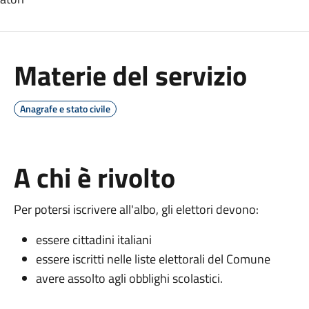
Materie del servizio
Anagrafe e stato civile
A chi è rivolto
Per potersi iscrivere all'albo, gli elettori devono:
essere cittadini italiani
essere iscritti nelle liste elettorali del Comune
avere assolto agli obblighi scolastici.