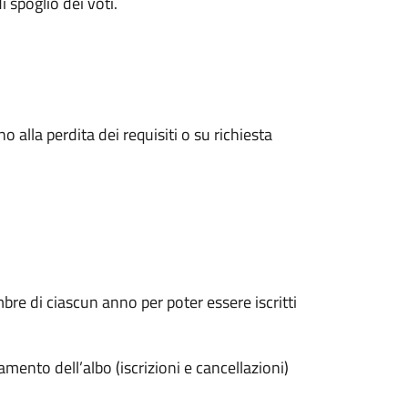
i spoglio dei voti.
no alla perdita dei requisiti o su richiesta
e di ciascun anno per poter essere iscritti
ento dell’albo (iscrizioni e cancellazioni)