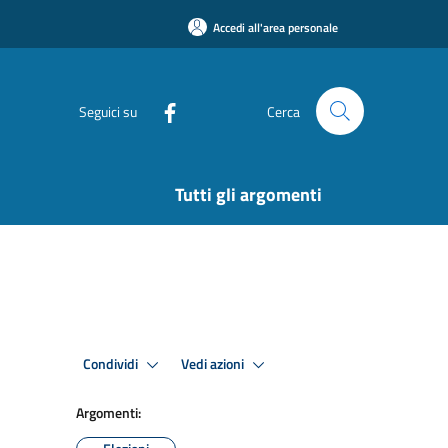
Accedi all'area personale
Seguici su
Cerca
Tutti gli argomenti
Condividi
Vedi azioni
Argomenti: