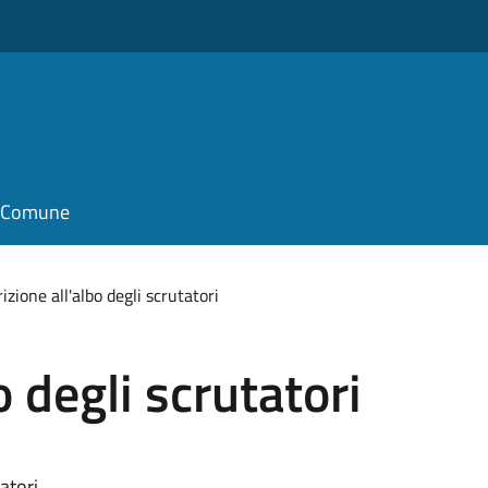
il Comune
rizione all'albo degli scrutatori
o degli scrutatori
atori