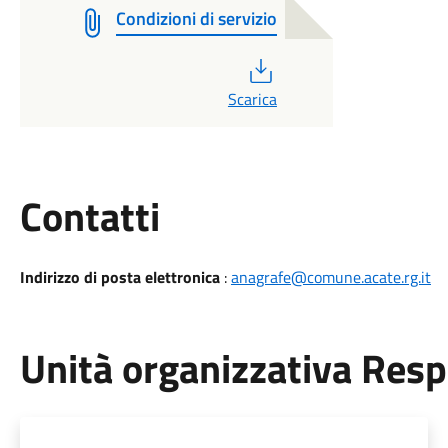
Condizioni di servizio
PDF
Scarica
Utili
Contatti
Indirizzo di posta elettronica
:
anagrafe@comune.acate.rg.it
Unità organizzativa Res