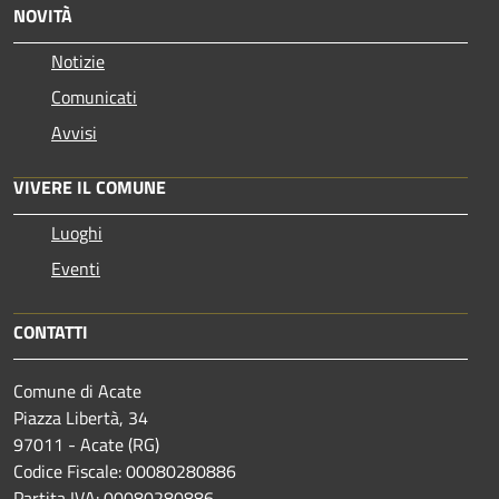
NOVITÀ
Notizie
Comunicati
Avvisi
VIVERE IL COMUNE
Luoghi
Eventi
CONTATTI
Comune di Acate
Piazza Libertà, 34
97011 - Acate (RG)
Codice Fiscale: 00080280886
Partita IVA: 00080280886