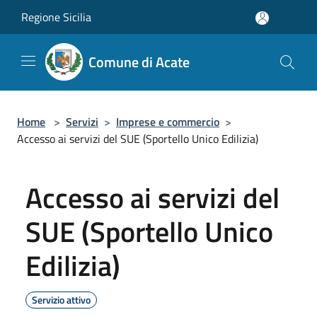
Salta al contenuto principale
Regione Sicilia
Comune di Acate
Home
>
Servizi
>
Imprese e commercio
>
Accesso ai servizi del SUE (Sportello Unico Edilizia)
Accesso ai servizi del
SUE (Sportello Unico
Edilizia)
Servizio attivo