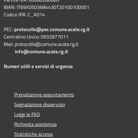
IBAN: IT69X0503684430T20100100001
Codice IPA: C_A014
PEC:
protocollo@pec.comune.acate.rg.it
Centralino Unico: 0932877011
Mail: protocollo@comune.acate.rg.it
info@comune.acate.rg.it
Numeri utilii e servizi di urgenza
Prenotazione appuntamento
Segnalazione disservizio
Leggi le FAQ
Richiesta assistenza
Statistiche accessi