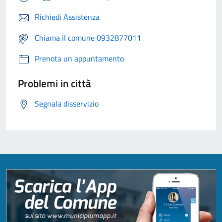
Richiedi Assistenza
Chiama il comune 0932877011
Prenota un appuntamento
Problemi in città
Segnala disservizio