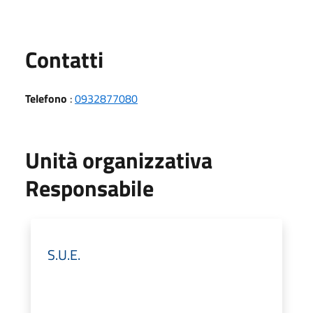
Utili
Contatti
Telefono
:
0932877080
Unità organizzativa
Responsabile
S.U.E.