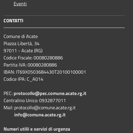
Eventi
CONTATTI
Comune di Acate
Piazza Libertà, 34
97011 - Acate (RG)
Codice Fiscale: 00080280886
Partita IVA: 00080280886
IBAN: IT69X0503684430T20100100001
Codice IPA: C_A014
PEC:
protocollo@pec.comune.acate.rg.it
Centralino Unico: 0932877011
Mail: protocollo@comune.acate.rg.it
info@comune.acate.rg.it
Numeri utilii e servizi di urgenza