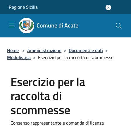
Salta al contenuto principale
Regione Sicilia
Comune di Acate
Home
>
Amministrazione
>
Documenti e dati
>
Modulistica
>
Esercizio per la raccolta di scommesse
Esercizio per la
raccolta di
scommesse
Consenso rappresentante e domanda di licenza