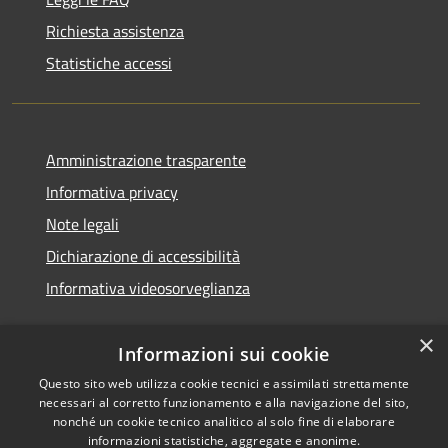
Richiesta assistenza
Statistiche accessi
Amministrazione trasparente
Informativa privacy
Note legali
Dichiarazione di accessibilità
Informativa videosorveglianza
×
Informazioni sui cookie
Questo sito web utilizza cookie tecnici e assimilati strettamente
necessari al corretto funzionamento e alla navigazione del sito,
RSS
Copyright © 2026 • Comune di
nonché un cookie tecnico analitico al solo fine di elaborare
Accessibilità
Acate • Powered by
informazioni statistiche, aggregate e anonime.