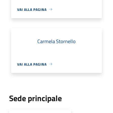
VAI ALLA PAGINA
Carmela Stornello
VAI ALLA PAGINA
Sede principale