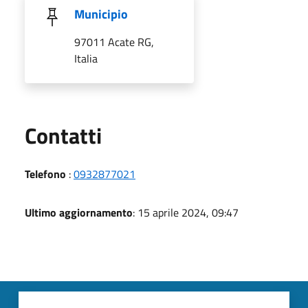
Municipio
97011 Acate RG,
Italia
Utili
Contatti
Telefono
:
0932877021
Ultimo aggiornamento
: 15 aprile 2024, 09:47