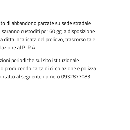
stato di abbandono parcate su sede stradale
i saranno custoditi per 60 gg, a disposizione
a ditta incaricata del prelievo, trascorso tale
lazione al P .R.A.
zioni periodiche sul sito istituzionale
lo producendo carta di circolazione e polizza
o contatto al seguente numero 0932877083