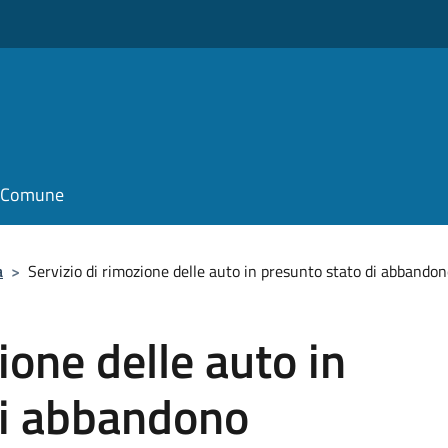
il Comune
a
>
Servizio di rimozione delle auto in presunto stato di abbando
ione delle auto in
di abbandono