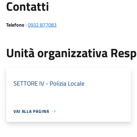
Utili
Contatti
Telefono
:
0932 877083
Unità organizzativa Res
SETTORE IV - Polizia Locale
VAI ALLA PAGINA