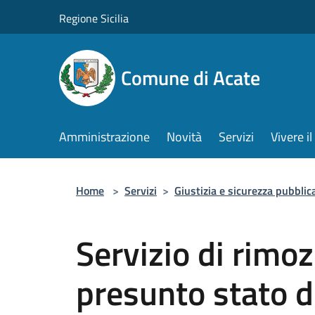
Salta al contenuto principale
Regione Sicilia
Comune di Acate
Amministrazione
Novità
Servizi
Vivere 
Home
>
Servizi
>
Giustizia e sicurezza pubblic
Servizio di rimoz
presunto stato 