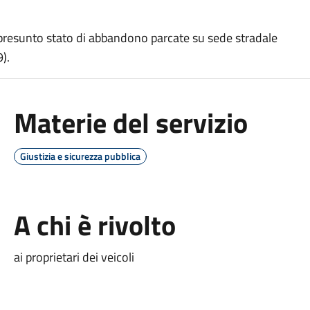
in presunto stato di abbandono parcate su sede stradale
).
Materie del servizio
Giustizia e sicurezza pubblica
A chi è rivolto
ai proprietari dei veicoli