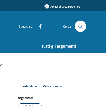
Accedi all'area personale
Seguici su
Cerca
Tutti gli argomenti
no
Condividi
Vedi azioni
Argomenti: