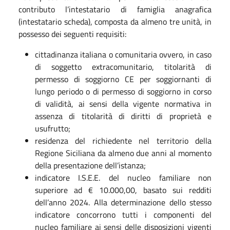
contributo l’intestatario di famiglia anagrafica
(intestatario scheda), composta da almeno tre unità, in
possesso dei seguenti requisiti:
cittadinanza italiana o comunitaria ovvero, in caso
di soggetto extracomunitario, titolarità di
permesso di soggiorno CE per soggiornanti di
lungo periodo o di permesso di soggiorno in corso
di validità, ai sensi della vigente normativa in
assenza di titolarità di diritti di proprietà e
usufrutto;
residenza del richiedente nel territorio della
Regione Siciliana da almeno due anni al momento
della presentazione dell’istanza;
indicatore I.S.E.E. del nucleo familiare non
superiore ad € 10.000,00, basato sui redditi
dell’anno 2024. Alla determinazione dello stesso
indicatore concorrono tutti i componenti del
nucleo familiare ai sensi delle disposizioni vigenti