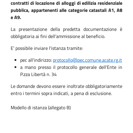
contratti di locazione di alloggi di edilizia residenziale
pubblica, appartenenti alle categorie catastali A1, A8
e A9.
La presentazione della predetta documentazione è
obbligatoria ai fini dell’ammissione al beneficio.
E' possibile inviare l'istanza tramite:
pec all’indirizzo:
protocollo@pec.comune.acate.rg.it
a mano presso il protocollo generale dell’Ente in
P.zza Libertà n. 34
Le domande devono essere inoltrate obbligatoriamente
entro i termini sopra indicati, a pena di esclusione.
Modello di istanza (allegato B)