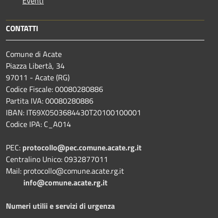
Eventi
CONTATTI
Comune di Acate
Piazza Libertà, 34
97011 - Acate (RG)
Codice Fiscale: 00080280886
Partita IVA: 00080280886
IBAN: IT69X0503684430T20100100001
Codice IPA: C_A014
PEC:
protocollo@pec.comune.acate.rg.it
Centralino Unico: 0932877011
Mail: protocollo@comune.acate.rg.it
info@comune.acate.rg.it
Numeri utilii e servizi di urgenza