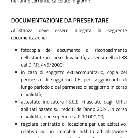
nell’anno corrente, calcolato in giorni;
DOCUMENTAZIONE DA PRESENTARE
All’istanza deve essere allegata la seguente
documentazione:
fotocopia del documento di riconoscimento
dell’istante in corso di validità, ai sensi dell'art.38
del D.P.R. 445/2000;
in caso di soggetto extracomunitario, copia del
permesso di soggiorno CE per soggiornanti di
lungo periodo o del permesso di soggiorno in corso
di validità;
attestato indicatore I.S.E.E. rilasciato dagli Uffici
abilitati basato sui redditi dell’anno 2024, in corso
di validità, non superiore a € 10.000,00;
regolare contratto di locazione per uso abitativo,
relativo ad un immobile adibito ad abitazione