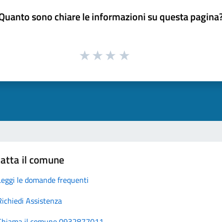
Quanto sono chiare le informazioni su questa pagina
atta il comune
Leggi le domande frequenti
Richiedi Assistenza
Chiama il comune 0932877011