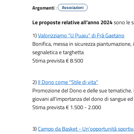
Argomenti
:
Associazioni
Le proposte relative all'anno 2024
sono le s
1)
Valorizziamo "U Puaiu" di Frà Gaetano
Bonifica, messa in sicurezza piantumazione,
segnaletica e targhetta
Stima prevista € 8.500
2)
Il Dono come "Stile di vita"
Promozione del Dono e delle sue tematiche. P
giovani all'importanza del dono di sangue 
Stima prevista € 1.500 - 2.000
3)
Campo da Basket - Un'opportunità sportiv