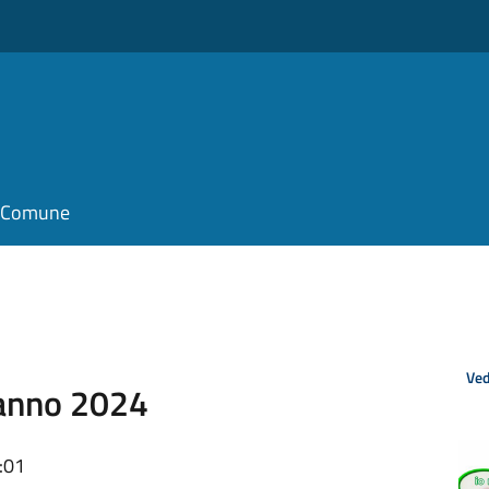
il Comune
Ved
 anno 2024
:01