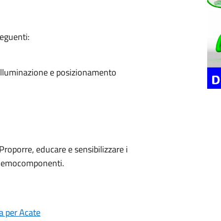
eguenti:
 illuminazione e posizionamento
roporre, educare e sensibilizzare i
ed emocomponenti.
a per Acate