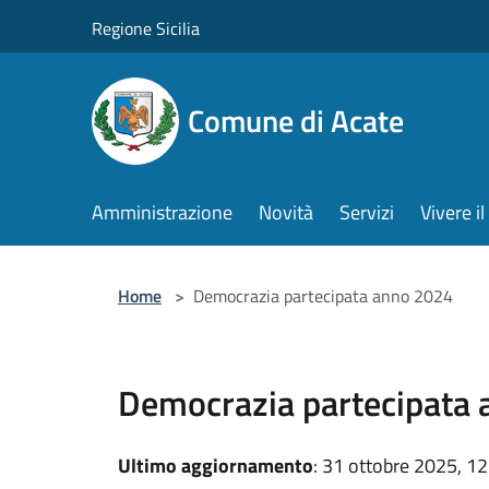
Salta al contenuto principale
Regione Sicilia
Comune di Acate
Amministrazione
Novità
Servizi
Vivere 
Home
>
Democrazia partecipata anno 2024
Democrazia partecipata
Ultimo aggiornamento
: 31 ottobre 2025, 12