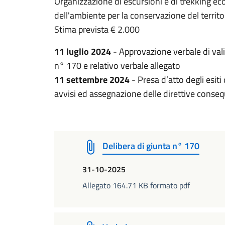
Organizzazione di escursioni e di trekking ecolo
dell'ambiente per la conservazione del territor
Stima prevista € 2.000
11 luglio 2024
- Approvazione verbale di vali
n° 170 e relativo verbale allegato
11 settembre 2024
- Presa d’atto degli esiti
avvisi ed assegnazione delle direttive conseq
Delibera di giunta n° 170
31-10-2025
Allegato 164.71 KB formato pdf