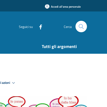
Accedi all'area personale
Seguici su
Cerca
Tutti gli argomenti
i azioni