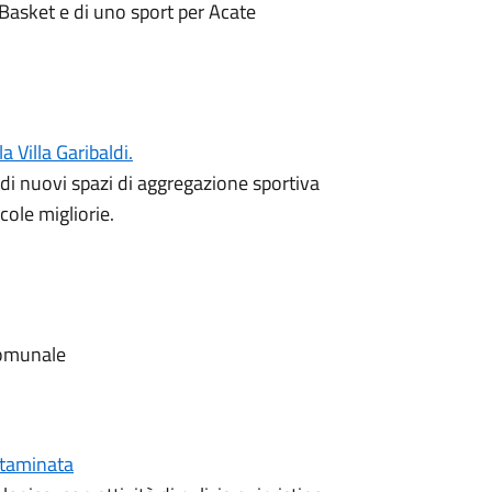
Basket e di uno sport per Acate
 Villa Garibaldi.
 di nuovi spazi di aggregazione sportiva
cole migliorie.
comunale
ntaminata