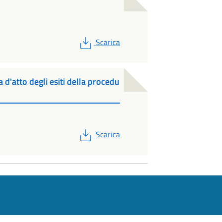
PDF
Scarica
 d'atto degli esiti della procedu
PDF
Scarica