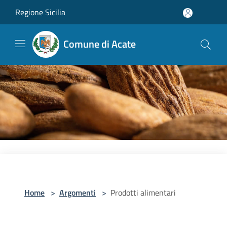
Salta al contenuto principale
Regione Sicilia
Comune di Acate
Home
>
Argomenti
>
Prodotti alimentari