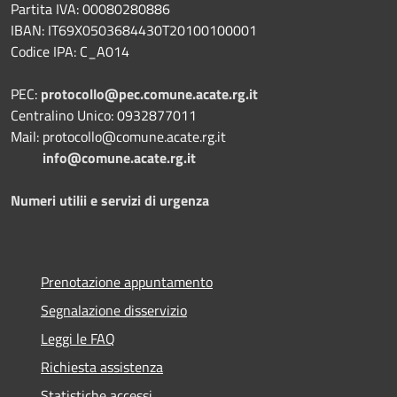
Partita IVA: 00080280886
IBAN: IT69X0503684430T20100100001
Codice IPA: C_A014
PEC:
protocollo@pec.comune.acate.rg.it
Centralino Unico: 0932877011
Mail: protocollo@comune.acate.rg.it
info@comune.acate.rg.it
Numeri utilii e servizi di urgenza
Prenotazione appuntamento
Segnalazione disservizio
Leggi le FAQ
Richiesta assistenza
Statistiche accessi