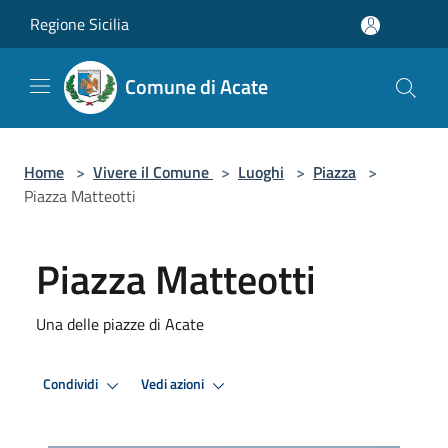
Salta al contenuto principale
Regione Sicilia
Comune di Acate
Home
>
Vivere il Comune
>
Luoghi
>
Piazza
>
Piazza Matteotti
Piazza Matteotti
Una delle piazze di Acate
Condividi
Vedi azioni