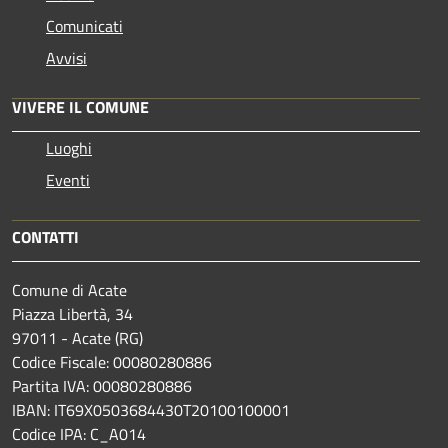
Comunicati
Avvisi
VIVERE IL COMUNE
Luoghi
Eventi
CONTATTI
Comune di Acate
Piazza Libertà, 34
97011 - Acate (RG)
Codice Fiscale: 00080280886
Partita IVA: 00080280886
IBAN: IT69X0503684430T20100100001
Codice IPA: C_A014