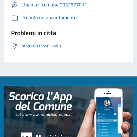
Chiama il comune 0932877011
Prenota un appuntamento
Problemi in città
Segnala disservizio