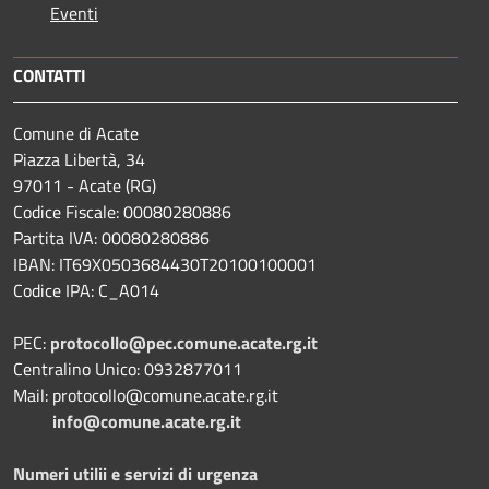
Eventi
CONTATTI
Comune di Acate
Piazza Libertà, 34
97011 - Acate (RG)
Codice Fiscale: 00080280886
Partita IVA: 00080280886
IBAN: IT69X0503684430T20100100001
Codice IPA: C_A014
PEC:
protocollo@pec.comune.acate.rg.it
Centralino Unico: 0932877011
Mail: protocollo@comune.acate.rg.it
info@comune.acate.rg.it
Numeri utilii e servizi di urgenza