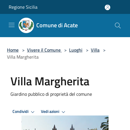
Salta al contenuto principale
Regione Sicilia
Comune di Acate
Home
>
Vivere il Comune
>
Luoghi
>
Villa
>
Villa Margherita
Villa Margherita
Giardino pubblico di proprietà del comune
Condividi
Vedi azioni