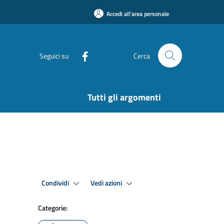
Accedi all'area personale
Seguici su
Cerca
Tutti gli argomenti
Condividi
Vedi azioni
Categorie: