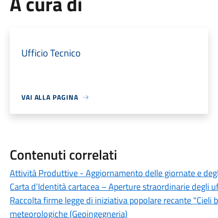
A cura di
Ufficio Tecnico
VAI ALLA PAGINA
Contenuti correlati
Attività Produttive - Aggiornamento delle giornate e degli
Carta d’Identità cartacea – Aperture straordinarie degli uf
Raccolta firme legge di iniziativa popolare recante "Cieli 
meteorologiche (Geoingegneria)