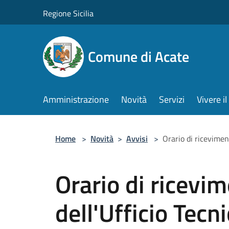
Salta al contenuto principale
Regione Sicilia
Comune di Acate
Amministrazione
Novità
Servizi
Vivere 
Home
>
Novità
>
Avvisi
>
Orario di ricevimen
Orario di ricevim
dell'Ufficio Tec