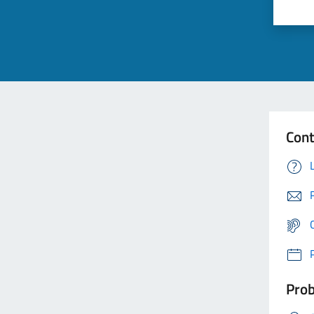
Cont
Prob