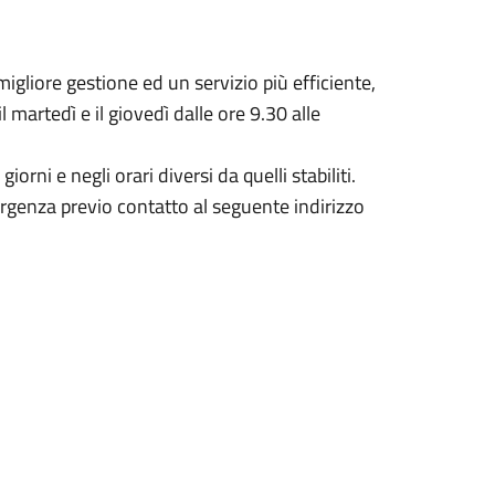
igliore gestione ed un servizio più efficiente,
il martedì e il giovedì dalle ore 9.30 alle
iorni e negli orari diversi da quelli stabiliti.
urgenza previo contatto al seguente indirizzo