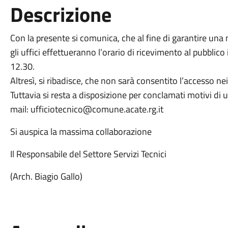
Descrizione
Con la presente si comunica, che al fine di garantire una m
gli uffici effettueranno l’orario di ricevimento al pubblico 
12.30.
Altresì, si ribadisce, che non sarà consentito l’accesso nei g
Tuttavia si resta a disposizione per conclamati motivi di 
mail: ufficiotecnico@comune.acate.rg.it
Si auspica la massima collaborazione
Il Responsabile del Settore Servizi Tecnici
(Arch. Biagio Gallo)