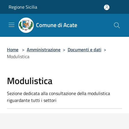
Salta al contenuto principale
Regione Sicilia
Comune di Acate
Home
>
Amministrazione
>
Documenti e dati
>
Modulistica
Modulistica
Sezione dedicata alla consultazione della modulistica
riguardante tutti i settori