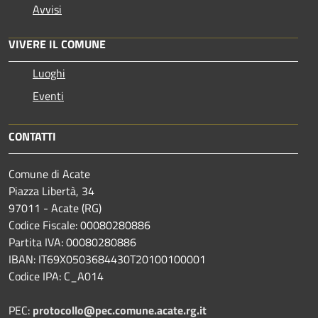
Avvisi
VIVERE IL COMUNE
Luoghi
Eventi
CONTATTI
Comune di Acate
Piazza Libertà, 34
97011 - Acate (RG)
Codice Fiscale: 00080280886
Partita IVA: 00080280886
IBAN: IT69X0503684430T20100100001
Codice IPA: C_A014
PEC:
protocollo@pec.comune.acate.rg.it