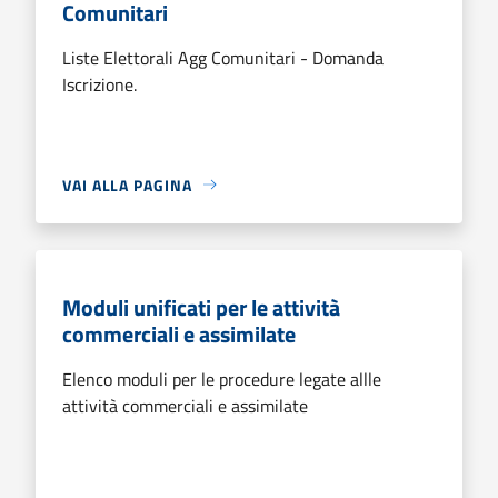
Comunitari
Liste Elettorali Agg Comunitari - Domanda
Iscrizione.
VAI ALLA PAGINA
Moduli unificati per le attività
commerciali e assimilate
Elenco moduli per le procedure legate allle
attività commerciali e assimilate