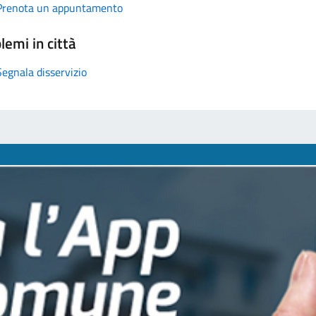
Prenota un appuntamento
lemi in città
Segnala disservizio