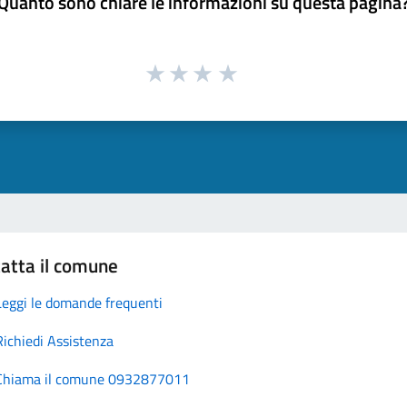
Quanto sono chiare le informazioni su questa pagina
atta il comune
Leggi le domande frequenti
Richiedi Assistenza
Chiama il comune 0932877011