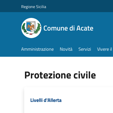
Salta al contenuto principale
Regione Sicilia
Comune di Acate
Amministrazione
Novità
Servizi
Vivere 
Protezione civile
Livelli d'Allerta