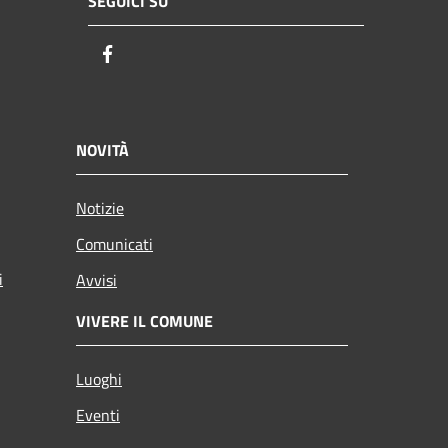
SEGUICI SU
Facebook
NOVITÀ
Notizie
Comunicati
i
Avvisi
VIVERE IL COMUNE
Luoghi
Eventi