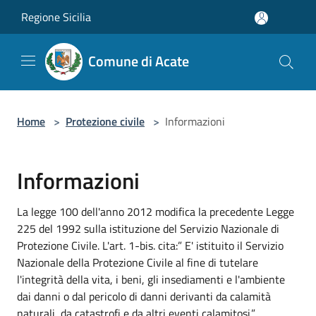
Salta al contenuto principale
Regione Sicilia
Comune di Acate
Home
>
Protezione civile
>
Informazioni
Informazioni
La legge 100 dell'anno 2012 modifica la precedente Legge
225 del 1992 sulla istituzione del Servizio Nazionale di
Protezione Civile. L'art. 1-bis. cita:” E' istituito il Servizio
Nazionale della Protezione Civile al fine di tutelare
l'integrità della vita, i beni, gli insediamenti e l'ambiente
dai danni o dal pericolo di danni derivanti da calamità
naturali, da catastrofi e da altri eventi calamitosi.”