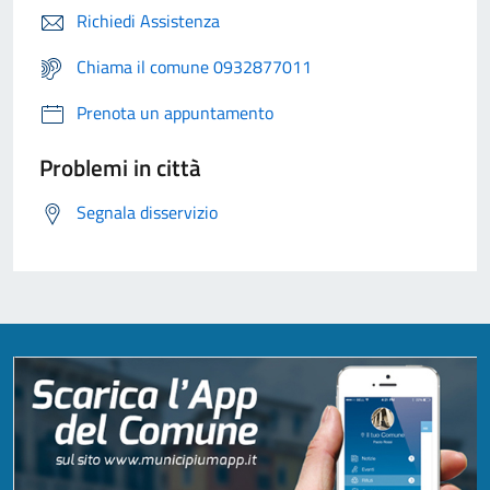
Richiedi Assistenza
Chiama il comune 0932877011
Prenota un appuntamento
Problemi in città
Segnala disservizio