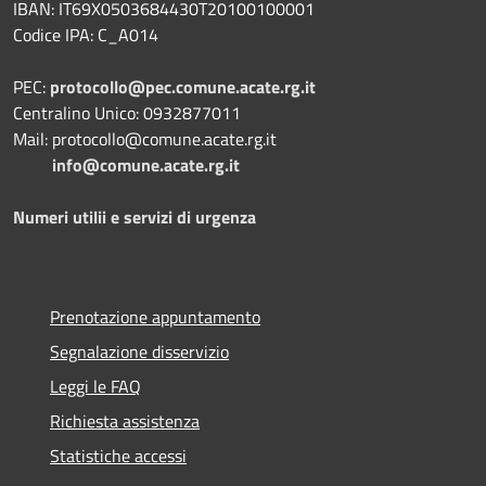
IBAN: IT69X0503684430T20100100001
Codice IPA: C_A014
PEC:
protocollo@pec.comune.acate.rg.it
Centralino Unico: 0932877011
Mail: protocollo@comune.acate.rg.it
info@comune.acate.rg.it
Numeri utilii e servizi di urgenza
Prenotazione appuntamento
Segnalazione disservizio
Leggi le FAQ
Richiesta assistenza
Statistiche accessi