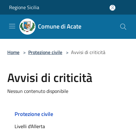
Salta al contenuto principale
Regione Sicilia
Comune di Acate
Home
>
Protezione civile
>
Avvisi di criticità
Avvisi di criticità
Nessun contenuto disponibile
Protezione civile
Livelli d'Allerta