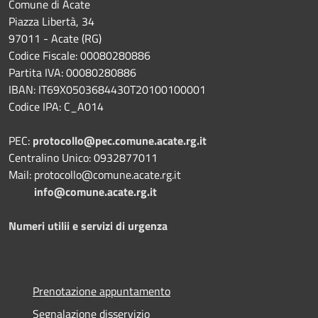
Comune di Acate
Piazza Libertà, 34
97011 - Acate (RG)
Codice Fiscale: 00080280886
Partita IVA: 00080280886
IBAN: IT69X0503684430T20100100001
Codice IPA: C_A014
PEC:
protocollo@pec.comune.acate.rg.it
Centralino Unico: 0932877011
Mail: protocollo@comune.acate.rg.it
info@comune.acate.rg.it
Numeri utilii e servizi di urgenza
Prenotazione appuntamento
Segnalazione disservizio