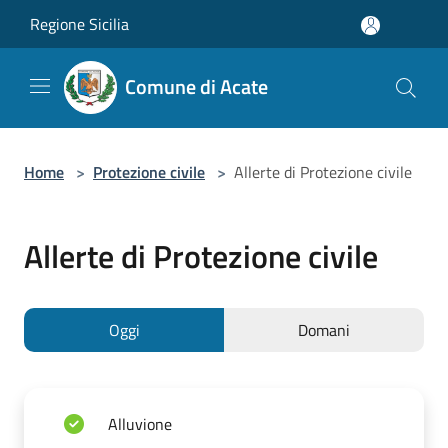
Salta al contenuto principale
Regione Sicilia
Comune di Acate
Home
>
Protezione civile
>
Allerte di Protezione civile
Allerte di Protezione civile
Oggi
Domani
Alluvione