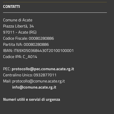
CONTATTI
Comune di Acate
Piazza Libertà, 34
97011 - Acate (RG)
Codice Fiscale: 00080280886
Partita IVA: 00080280886
IBAN: IT69X0503684430T20100100001
Codice IPA: C_A014
PEC:
protocollo@pec.comune.acate.rg.it
Centralino Unico: 0932877011
Mail: protocollo@comune.acate.rg.it
info@comune.acate.rg.it
Numeri utilii e servizi di urgenza