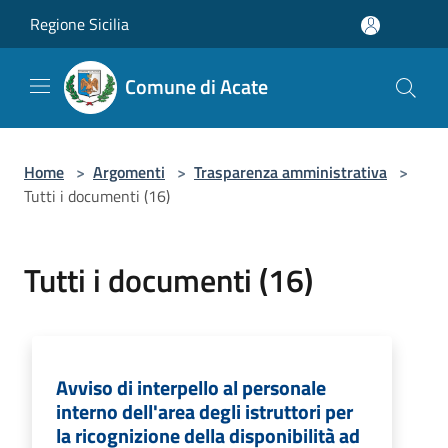
Salta al contenuto principale
Regione Sicilia
Comune di Acate
Home
>
Argomenti
>
Trasparenza amministrativa
>
Tutti i documenti (16)
Tutti i documenti (16)
Avviso di interpello al personale
interno dell'area degli istruttori per
la ricognizione della disponibilità ad